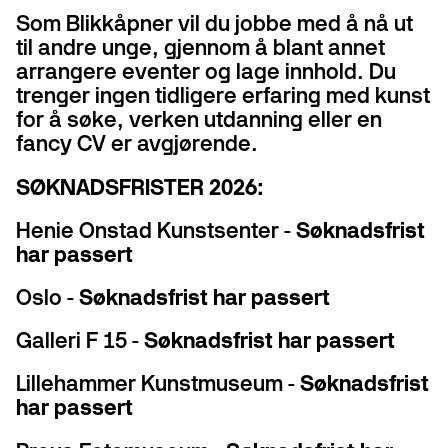
Som Blikkåpner vil du jobbe med å nå ut
til andre unge, gjennom å blant annet
arrangere eventer og lage innhold. Du
trenger ingen tidligere erfaring med kunst
for å søke, verken utdanning eller en
fancy CV er avgjørende.
SØKNADSFRISTER 2026:
Henie Onstad Kunstsenter -
Søknadsfrist
har passert
Oslo -
Søknadsfrist har passert
Galleri F 15 -
Søknadsfrist har passert
Lillehammer Kunstmuseum -
Søknadsfrist
har passert