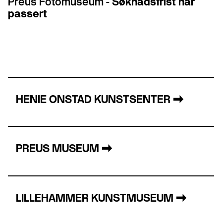
Preus Fotomuseum -
Søknadsfrist har
passert
HENIE ONSTAD KUNSTSENTER
→
PREUS MUSEUM
→
LILLEHAMMER KUNSTMUSEUM
→