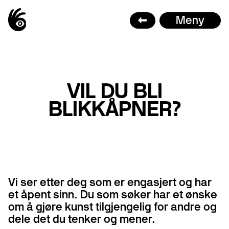
Meny
←
VIL DU BLI
BLIKKÅPNER?
Vi ser etter deg som er engasjert og har
et åpent sinn. Du som søker har et ønske
om å gjøre kunst tilgjengelig for andre og
dele det du tenker og mener.