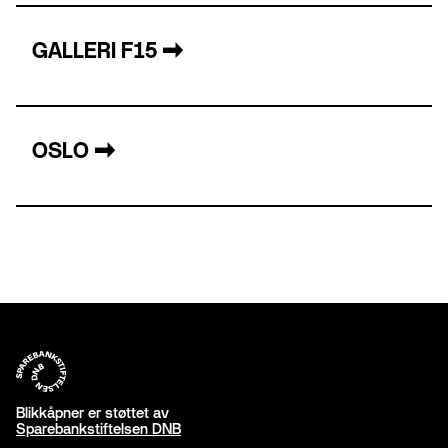
GALLERI F15
→
OSLO
→
Blikkåpner er støttet av
Sparebankstiftelsen DNB